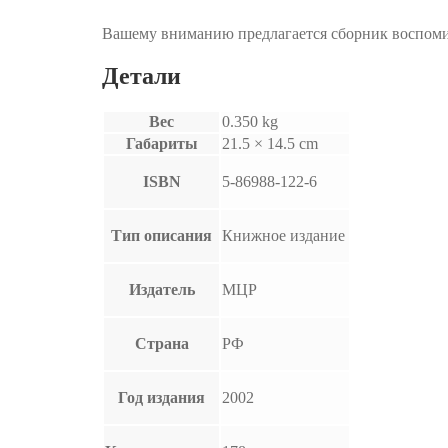
Вашему вниманию предлагается сборник воспоми
Детали
Вес
0.350 kg
Габариты
21.5 × 14.5 cm
ISBN
5-86988-122-6
Тип описания
Книжное издание
Издатель
МЦР
Страна
РФ
Год издания
2002