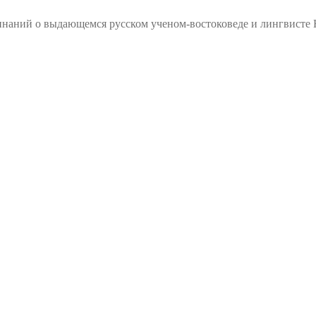
наний о выдающемся русском ученом-востоковеде и лингвисте