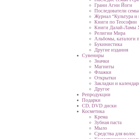
Грани Агни Йоги
Последователи семь
Журнал “Культура и 
Книги по Теософии
Книги Далай-Ламы 
Религии Мира
Альбомы, каталоги п
Букинистика
Другие издания
Сувениры
Значки
Магниты
Флажки
Открытки
Закладки и календар
Другое
Репродукции
Подарки
CD, DVD диски
Косметика
Крема
Зубная паста
Мыло
Средства для волос