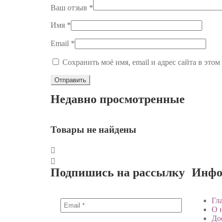
Ваш отзыв
*
Имя
*
Email
*
Сохранить моё имя, email и адрес сайта в это
Недавно просмотренные
Товары не найдены
Подпишись на рассылку
Инфо
Гл
О 
До