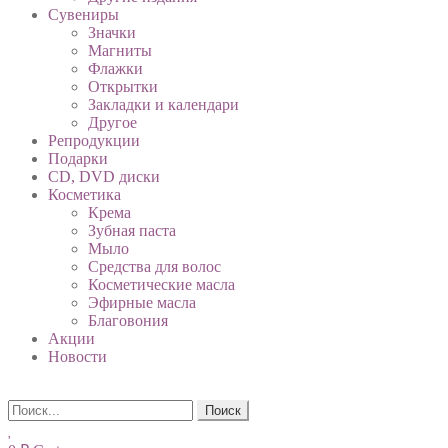
Сувениры
Значки
Магниты
Флажки
Открытки
Закладки и календари
Другое
Репродукции
Подарки
CD, DVD диски
Косметика
Крема
Зубная паста
Мыло
Средства для волос
Косметические масла
Эфирные масла
Благовония
Акции
Новости
Поиск