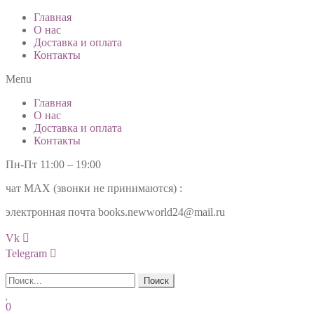
Главная
О нас
Доставка и оплата
Контакты
Menu
Главная
О нас
Доставка и оплата
Контакты
Пн-Пт 11:00 – 19:00
чат МАХ (звонки не принимаются) :
+7(985)99-777-34
электронная почта books.newworld24@mail.ru
Vk
Telegram
Поиск
0