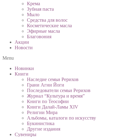
Крема
Зубная паста
Мыло
Средства для волос
Косметические масла
Эфирные масла
Благовония
Акции
Новости
Menu
Новинки
Книги
Наследие семьи Рерихов
Грани Агни Йоги
Последователи семьи Рерихов
Журнал “Культура и время”
Книги по Теософии
Книги Далай-Ламы XIV
Религии Мира
Альбомы, каталоги по искусству
Букинистика
Другие издания
Сувениры