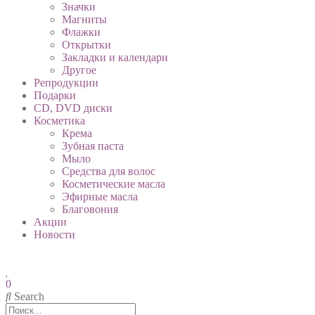
Значки
Магниты
Флажки
Открытки
Закладки и календари
Другое
Репродукции
Подарки
CD, DVD диски
Косметика
Крема
Зубная паста
Мыло
Средства для волос
Косметические масла
Эфирные масла
Благовония
Акции
Новости
0
Search