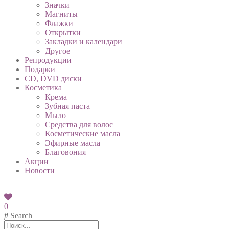
Значки
Магниты
Флажки
Открытки
Закладки и календари
Другое
Репродукции
Подарки
CD, DVD диски
Косметика
Крема
Зубная паста
Мыло
Средства для волос
Косметические масла
Эфирные масла
Благовония
Акции
Новости
0
Search