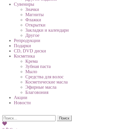
Сувениры
Значки
Магниты
Флажки
Открытки
Закладки и календари
Другое
Репродукции
Подарки
CD, DVD диски
Косметика
Крема
Зубная паста
Мыло
Средства для волос
Косметические масла
Эфирные масла
Благовония
Акции
Новости
Поиск