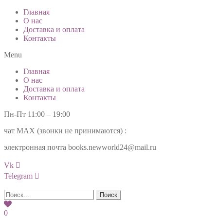
Главная
О нас
Доставка и оплата
Контакты
Menu
Главная
О нас
Доставка и оплата
Контакты
Пн-Пт 11:00 – 19:00
чат МАХ (звонки не принимаются) :
+7(985)99-777-34
электронная почта books.newworld24@mail.ru
Vk
Telegram
Поиск
0