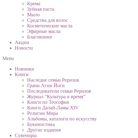
Крема
Зубная паста
Мыло
Средства для волос
Косметические масла
Эфирные масла
Благовония
Акции
Новости
Menu
Новинки
Книги
Наследие семьи Рерихов
Грани Агни Йоги
Последователи семьи Рерихов
Журнал “Культура и время”
Книги по Теософии
Книги Далай-Ламы XIV
Религии Мира
Альбомы, каталоги по искусству
Букинистика
Другие издания
Сувениры