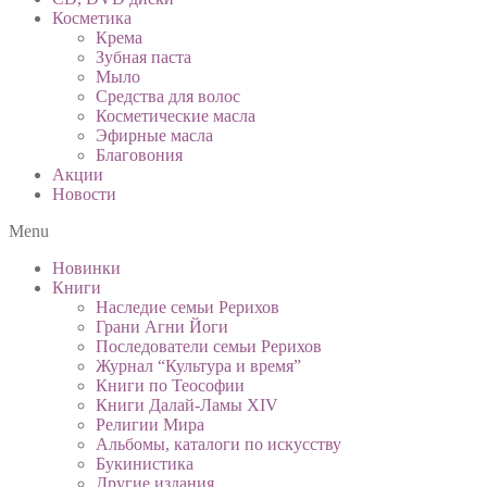
Косметика
Крема
Зубная паста
Мыло
Средства для волос
Косметические масла
Эфирные масла
Благовония
Акции
Новости
Menu
Новинки
Книги
Наследие семьи Рерихов
Грани Агни Йоги
Последователи семьи Рерихов
Журнал “Культура и время”
Книги по Теософии
Книги Далай-Ламы XIV
Религии Мира
Альбомы, каталоги по искусству
Букинистика
Другие издания