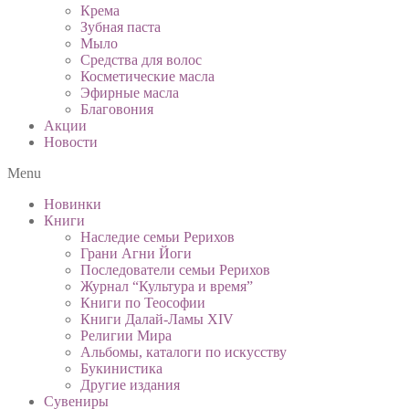
Крема
Зубная паста
Мыло
Средства для волос
Косметические масла
Эфирные масла
Благовония
Акции
Новости
Menu
Новинки
Книги
Наследие семьи Рерихов
Грани Агни Йоги
Последователи семьи Рерихов
Журнал “Культура и время”
Книги по Теософии
Книги Далай-Ламы XIV
Религии Мира
Альбомы, каталоги по искусству
Букинистика
Другие издания
Сувениры