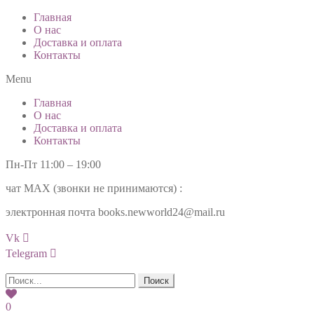
Главная
О нас
Доставка и оплата
Контакты
Menu
Главная
О нас
Доставка и оплата
Контакты
Пн-Пт 11:00 – 19:00
чат МАХ (звонки не принимаются) :
+7(985)99-777-34
электронная почта books.newworld24@mail.ru
Vk
Telegram
Поиск
0