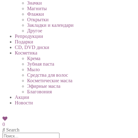
Значки
Магниты
Флажки
Открытки
Закладки и календари
Другое
Репродукции
Подарки
CD, DVD диски
Косметика
Крема
Зубная паста
Мыло
Средства для волос
Косметические масла
Эфирные масла
Благовония
Акции
Новости
0
Search