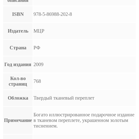
описания
ISBN
978-5-86988-202-8
Издатель
МЦР
Страна
РФ
Год издания
2009
Кол-во
768
страниц
Обложка
Твердый тканевый переплет
Богато иллюстрированное подарочное издание
Примечание
в тканевом переплете, украшенном золотым
тиснением.