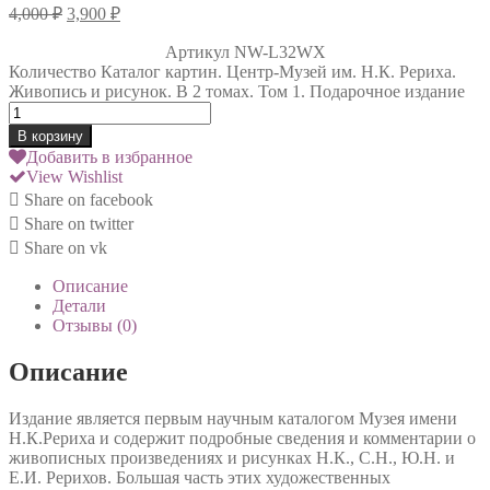
4,000
₽
3,900
₽
Артикул
NW-L32WX
Количество Каталог картин. Центр-Музей им. Н.К. Рериха.
Живопись и рисунок. В 2 томах. Том 1. Подарочное издание
В корзину
Добавить в избранное
View Wishlist
Share on facebook
Share on twitter
Share on vk
Описание
Детали
Отзывы (0)
Описание
Издание является первым научным каталогом Музея имени
Н.К.Рериха и содержит подробные сведения и комментарии о
живописных произведениях и рисунках Н.К., С.Н., Ю.Н. и
Е.И. Рерихов. Большая часть этих художественных