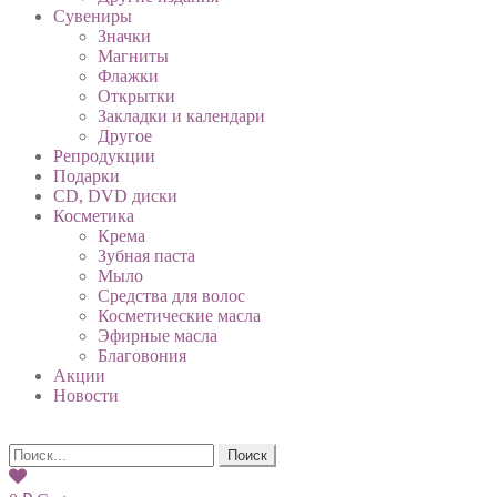
Сувениры
Значки
Магниты
Флажки
Открытки
Закладки и календари
Другое
Репродукции
Подарки
CD, DVD диски
Косметика
Крема
Зубная паста
Мыло
Средства для волос
Косметические масла
Эфирные масла
Благовония
Акции
Новости
Поиск