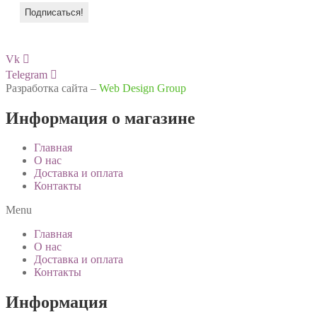
Vk
Telegram
Разработка сайта –
Web Design Group
Информация о магазине
Главная
О нас
Доставка и оплата
Контакты
Menu
Главная
О нас
Доставка и оплата
Контакты
Информация