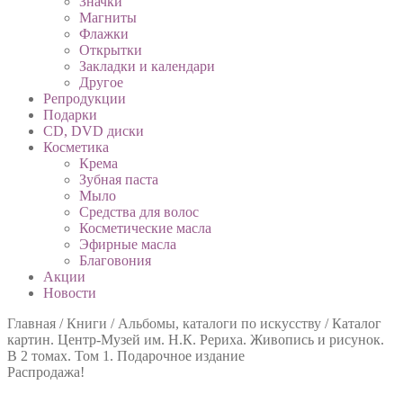
Значки
Магниты
Флажки
Открытки
Закладки и календари
Другое
Репродукции
Подарки
CD, DVD диски
Косметика
Крема
Зубная паста
Мыло
Средства для волос
Косметические масла
Эфирные масла
Благовония
Акции
Новости
Главная
/
Книги
/
Альбомы, каталоги по искусству
/
Каталог
картин. Центр-Музей им. Н.К. Рериха. Живопись и рисунок.
В 2 томах. Том 1. Подарочное издание
Распродажа!