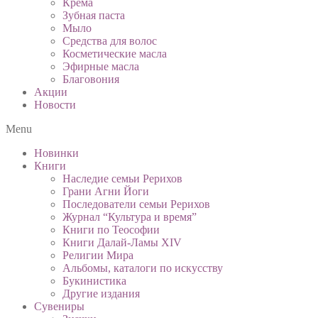
Крема
Зубная паста
Мыло
Средства для волос
Косметические масла
Эфирные масла
Благовония
Акции
Новости
Menu
Новинки
Книги
Наследие семьи Рерихов
Грани Агни Йоги
Последователи семьи Рерихов
Журнал “Культура и время”
Книги по Теософии
Книги Далай-Ламы XIV
Религии Мира
Альбомы, каталоги по искусству
Букинистика
Другие издания
Сувениры