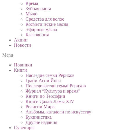
Крема
Зубная паста
Мыло
Средства для волос
Косметические масла
Эфирные масла
Благовония
Акции
Новости
Menu
Новинки
Книги
Наследие семьи Рерихов
Грани Агни Йоги
Последователи семьи Рерихов
Журнал “Культура и время”
Книги по Теософии
Книги Далай-Ламы XIV
Религии Мира
Альбомы, каталоги по искусству
Букинистика
Другие издания
Сувениры