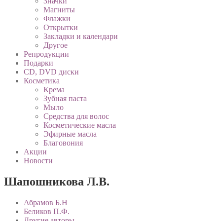
Значки
Магниты
Флажки
Открытки
Закладки и календари
Другое
Репродукции
Подарки
CD, DVD диски
Косметика
Крема
Зубная паста
Мыло
Средства для волос
Косметические масла
Эфирные масла
Благовония
Акции
Новости
Шапошникова Л.В.
Абрамов Б.Н
Беликов П.Ф.
Другие авторы