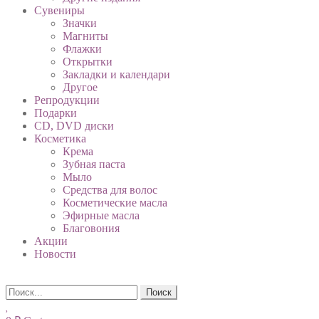
Сувениры
Значки
Магниты
Флажки
Открытки
Закладки и календари
Другое
Репродукции
Подарки
CD, DVD диски
Косметика
Крема
Зубная паста
Мыло
Средства для волос
Косметические масла
Эфирные масла
Благовония
Акции
Новости
Поиск