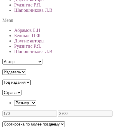
Рудзитис Р.Я.
Шапошникова Л.В.
Menu
Абрамов Б.Н
Беликов П.Ф.
Другие авторы
Рудзитис Р.Я.
Шапошникова Л.В.