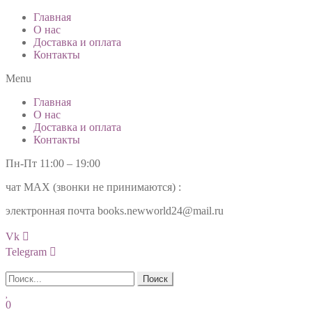
Главная
О нас
Доставка и оплата
Контакты
Menu
Главная
О нас
Доставка и оплата
Контакты
Пн-Пт 11:00 – 19:00
чат МАХ (звонки не принимаются) :
+7(985)99-777-34
электронная почта books.newworld24@mail.ru
Vk
Telegram
Поиск
0