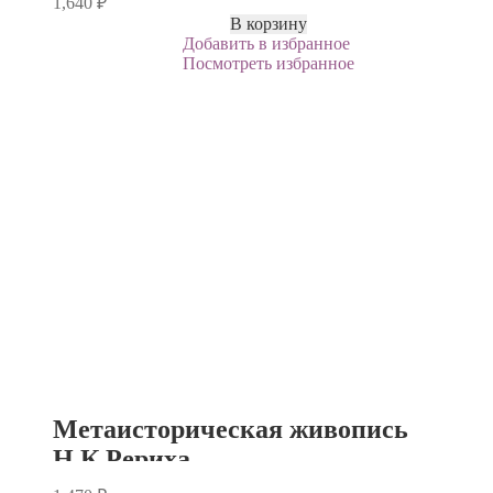
1,640
₽
В корзину
Добавить в избранное
Посмотреть избранное
Метаисторическая живопись
Н.К.Рериха