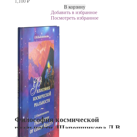
1,100
₽
В корзину
Добавить в избранное
Посмотреть избранное
Философия космической
реальности. Шапошникова Л.В.