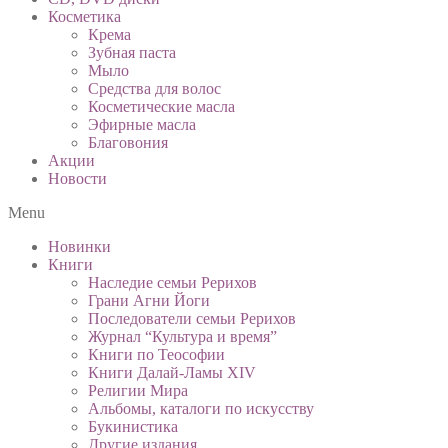
Косметика
Крема
Зубная паста
Мыло
Средства для волос
Косметические масла
Эфирные масла
Благовония
Акции
Новости
Menu
Новинки
Книги
Наследие семьи Рерихов
Грани Агни Йоги
Последователи семьи Рерихов
Журнал “Культура и время”
Книги по Теософии
Книги Далай-Ламы XIV
Религии Мира
Альбомы, каталоги по искусству
Букинистика
Другие издания