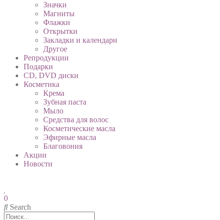
Значки
Магниты
Флажки
Открытки
Закладки и календари
Другое
Репродукции
Подарки
CD, DVD диски
Косметика
Крема
Зубная паста
Мыло
Средства для волос
Косметические масла
Эфирные масла
Благовония
Акции
Новости
0
Search