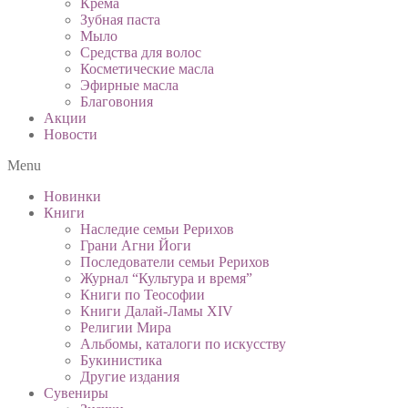
Крема
Зубная паста
Мыло
Средства для волос
Косметические масла
Эфирные масла
Благовония
Акции
Новости
Menu
Новинки
Книги
Наследие семьи Рерихов
Грани Агни Йоги
Последователи семьи Рерихов
Журнал “Культура и время”
Книги по Теософии
Книги Далай-Ламы XIV
Религии Мира
Альбомы, каталоги по искусству
Букинистика
Другие издания
Сувениры