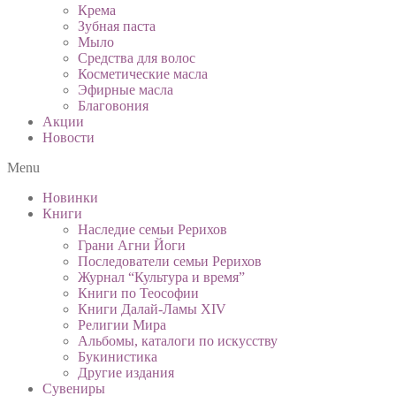
Крема
Зубная паста
Мыло
Средства для волос
Косметические масла
Эфирные масла
Благовония
Акции
Новости
Menu
Новинки
Книги
Наследие семьи Рерихов
Грани Агни Йоги
Последователи семьи Рерихов
Журнал “Культура и время”
Книги по Теософии
Книги Далай-Ламы XIV
Религии Мира
Альбомы, каталоги по искусству
Букинистика
Другие издания
Сувениры