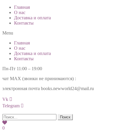
Главная
О нас
Доставка и оплата
Контакты
Menu
Главная
О нас
Доставка и оплата
Контакты
Пн-Пт 11:00 – 19:00
чат МАХ (звонки не принимаются) :
+7(985)99-777-34
электронная почта books.newworld24@mail.ru
Vk
Telegram
Поиск
0