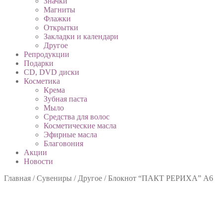
Значки
Магниты
Флажки
Открытки
Закладки и календари
Другое
Репродукции
Подарки
CD, DVD диски
Косметика
Крема
Зубная паста
Мыло
Средства для волос
Косметические масла
Эфирные масла
Благовония
Акции
Новости
Главная
/
Сувениры
/
Другое
/
Блокнот “ПАКТ РЕРИХА” А6