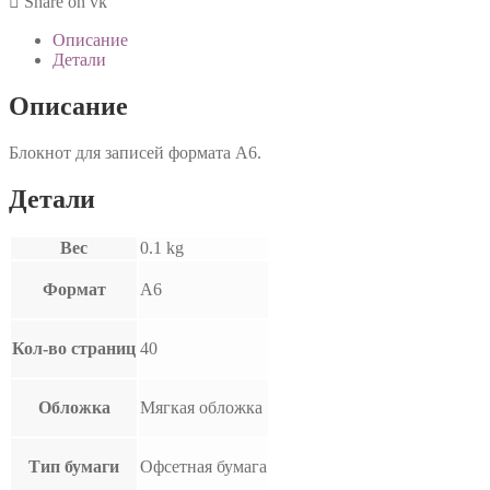
Share on vk
Описание
Детали
Описание
Блокнот для записей формата А6.
Детали
Вес
0.1 kg
Формат
А6
Кол-во страниц
40
Обложка
Мягкая обложка
Тип бумаги
Офсетная бумага