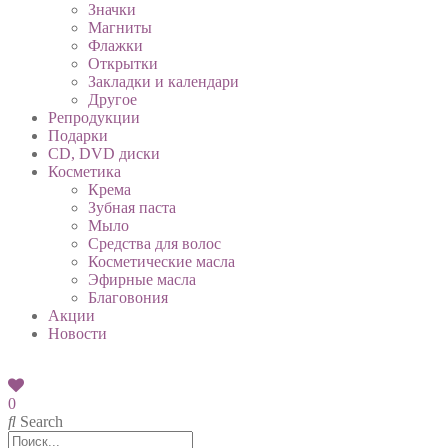
Значки
Магниты
Флажки
Открытки
Закладки и календари
Другое
Репродукции
Подарки
CD, DVD диски
Косметика
Крема
Зубная паста
Мыло
Средства для волос
Косметические масла
Эфирные масла
Благовония
Акции
Новости
0
Search