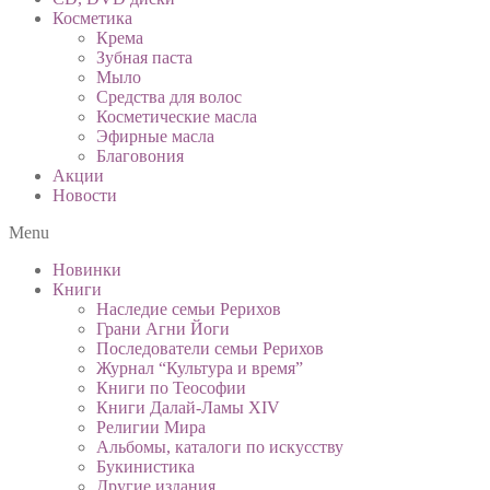
Косметика
Крема
Зубная паста
Мыло
Средства для волос
Косметические масла
Эфирные масла
Благовония
Акции
Новости
Menu
Новинки
Книги
Наследие семьи Рерихов
Грани Агни Йоги
Последователи семьи Рерихов
Журнал “Культура и время”
Книги по Теософии
Книги Далай-Ламы XIV
Религии Мира
Альбомы, каталоги по искусству
Букинистика
Другие издания