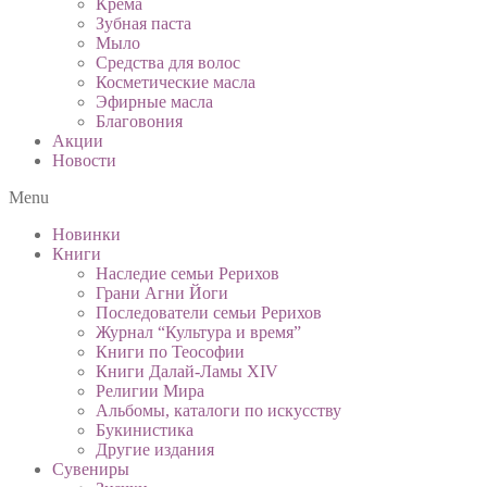
Крема
Зубная паста
Мыло
Средства для волос
Косметические масла
Эфирные масла
Благовония
Акции
Новости
Menu
Новинки
Книги
Наследие семьи Рерихов
Грани Агни Йоги
Последователи семьи Рерихов
Журнал “Культура и время”
Книги по Теософии
Книги Далай-Ламы XIV
Религии Мира
Альбомы, каталоги по искусству
Букинистика
Другие издания
Сувениры