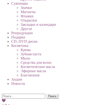
Сувениры
Значки
Магниты
Флажки
Открытки
Закладки и календари
Другое
Репродукции
Подарки
CD, DVD диски
Косметика
Крема
Зубная паста
Мыло
Средства для волос
Косметические масла
Эфирные масла
Благовония
Акции
Новости
Поиск